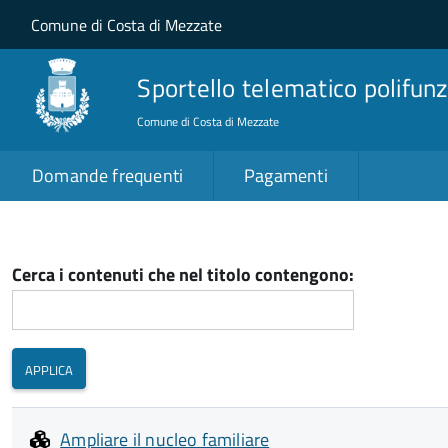
Salta al contenuto principale
Skip to site navigation
Comune di Costa di Mezzate
Sportello telematico polifunz
Comune di Costa di Mezzate
Domande frequenti
Pagamenti
Cerca i contenuti che nel titolo contengono:
Ampliare il nucleo familiare