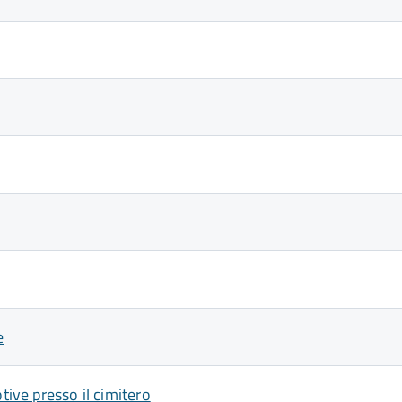
e
tive presso il cimitero