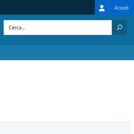
Login
Accedi
menu
Cerca...