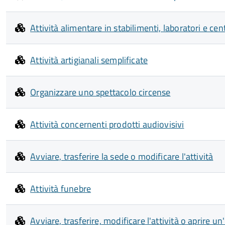
Attività alimentare in stabilimenti, laboratori e cent
Attività artigianali semplificate
Organizzare uno spettacolo circense
Attività concernenti prodotti audiovisivi
Avviare, trasferire la sede o modificare l'attività
Attività funebre
Avviare, trasferire, modificare l'attività o aprire 