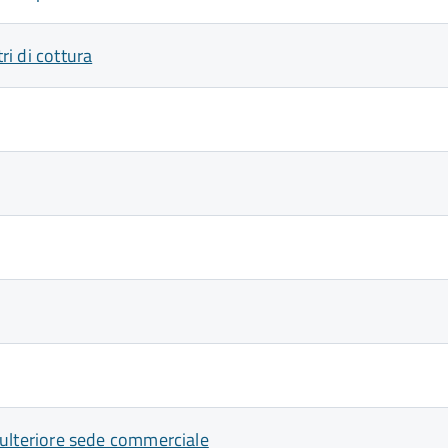
ri di cottura
un'ulteriore sede commerciale