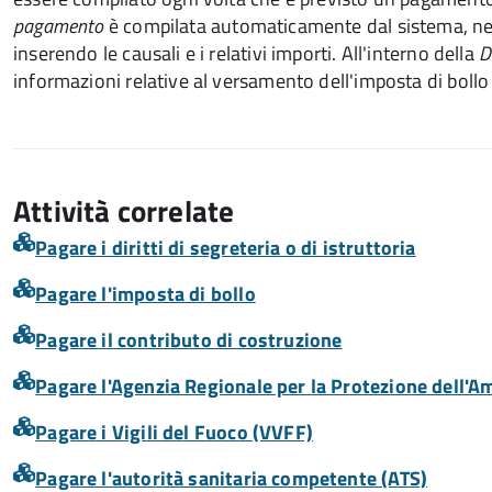
pagamento
è compilata automaticamente dal sistema, negl
inserendo le causali e i relativi importi.
All'interno della
D
informazioni relative al versamento dell'imposta di bollo
Attività correlate
Pagare i diritti di segreteria o di istruttoria
Pagare l'imposta di bollo
Pagare il contributo di costruzione
Pagare l'Agenzia Regionale per la Protezione dell'
Pagare i Vigili del Fuoco (VVFF)
Pagare l'autorità sanitaria competente (ATS)