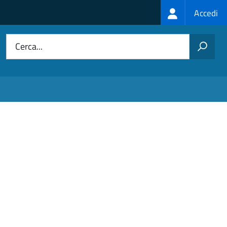
Login
Accedi
menu
Cerca...