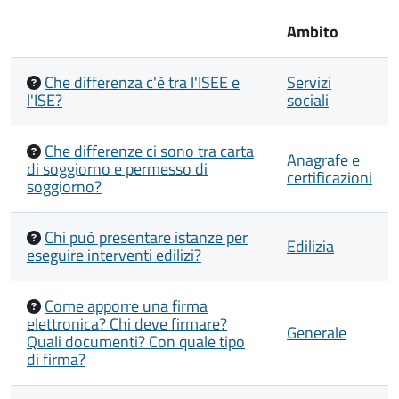
Ambito
Che differenza c'è tra l'ISEE e
Servizi
l'ISE?
sociali
Che differenze ci sono tra carta
Anagrafe e
di soggiorno e permesso di
certificazioni
soggiorno?
Chi può presentare istanze per
Edilizia
eseguire interventi edilizi?
Come apporre una firma
elettronica? Chi deve firmare?
Generale
Quali documenti? Con quale tipo
di firma?