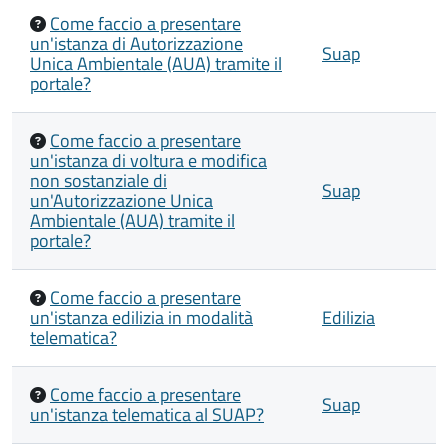
Come faccio a presentare
un'istanza di Autorizzazione
Suap
Unica Ambientale (AUA) tramite il
portale?
Come faccio a presentare
un'istanza di voltura e modifica
non sostanziale di
Suap
un'Autorizzazione Unica
Ambientale (AUA) tramite il
portale?
Come faccio a presentare
un'istanza edilizia in modalità
Edilizia
telematica?
Come faccio a presentare
Suap
un'istanza telematica al SUAP?