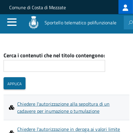
Log
Salta al contenuto principale
Skip to site navigation
Comune di Costa di Mezzate
me
Sportello telematico polifunzionale
Cerca i contenuti che nel titolo contengono:
Chiedere l'autorizzazione alla sepoltura di un
cadavere per inumazione o tumulazione
Chiedere l'autorizzazione in deroga ai valori limite