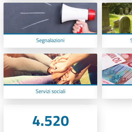
Segnalazioni
Servizi sociali
4.520