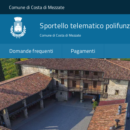
Salta al contenuto principale
Skip to site navigation
Comune di Costa di Mezzate
Sportello telematico polifunz
Comune di Costa di Mezzate
Domande frequenti
Pagamenti