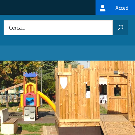
Login
Accedi
menu
Cerca...