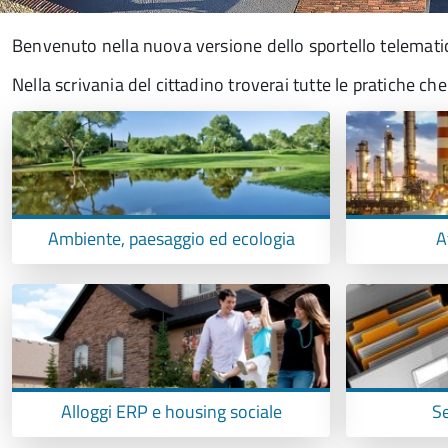
Benvenuto nella nuova versione dello sportello telematico
Nella scrivania del cittadino troverai tutte le pratiche ch
Ambiente, paesaggio ed ecologia
A
Alloggi ERP e housing sociale
Se