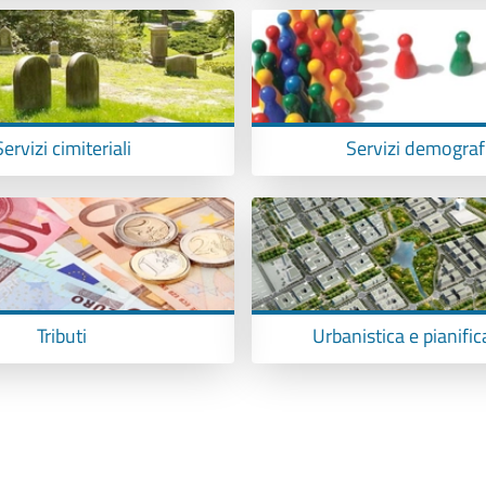
Servizi cimiteriali
Servizi demografi
Tributi
Urbanistica e pianifi