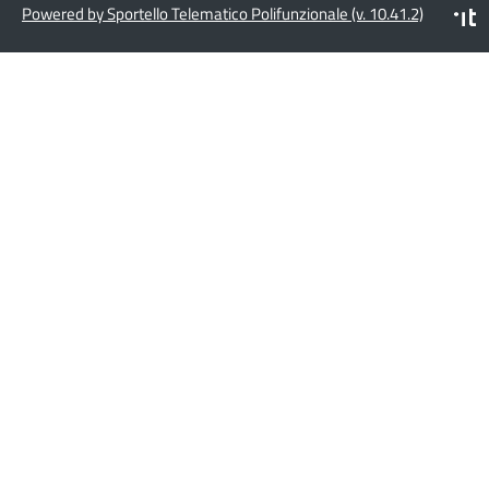
Powered by Sportello Telematico Polifunzionale (v. 10.41.2)