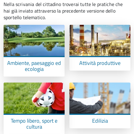
Nella scrivania del cittadino troverai tutte le pratiche che
hai già inviato attraverso la precedente versione dello
sportello telematico.
Ambiente, paesaggio ed
Attività produttive
ecologia
Tempo libero, sport e
Edilizia
cultura