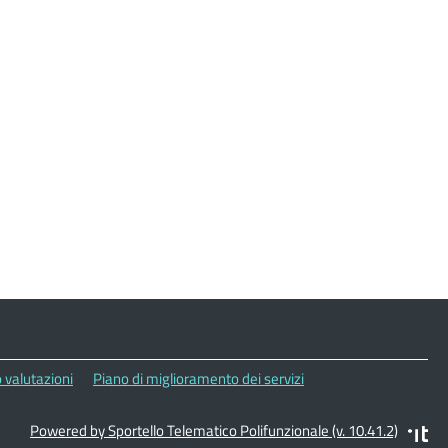
 valutazioni
Piano di miglioramento dei servizi
Powered by Sportello Telematico Polifunzionale (v. 10.41.2)