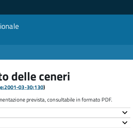
ionale
o delle ceneri
gge:2001-03-30;130
)
umentazione prevista, consultabile in formato PDF.