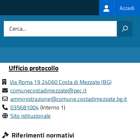
Login
Accedi
menu
Cerca...
Ufficio protocollo
Via Roma,19 24060 Costa di Mezzate (BG)
comunecostadimezzate@pec.it
amministrazione@comune.costadimezzate.bg.it
035681004
(Interno 1)
Sito istituzionale
Riferimenti normativi