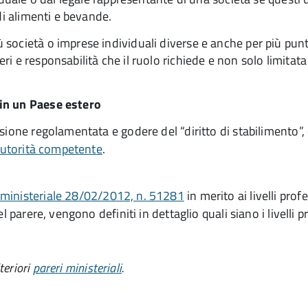
di alimenti e bevande.
ocietà o imprese individuali diverse e anche per più punti
i e responsabilità che il ruolo richiede e non solo limita
 in un Paese estero
sione regolamentata e godere del “diritto di stabilimento”,
’autorità competente
.
 ministeriale 28/02/2012, n. 51281
in merito ai livelli prof
 parere, vengono definiti in dettaglio quali siano i livelli pr
teriori
pareri ministeriali
.