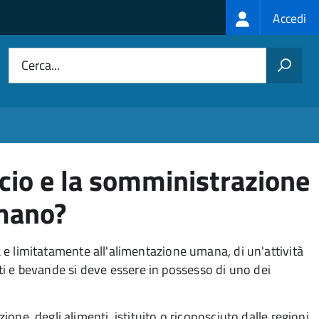
Login
Accedi
menu
Cerca...
rcio e la somministrazione
umano?
ma e limitatamente all'alimentazione umana, di un'attività
ti e bevande si deve essere in possesso di uno dei
one degli alimenti, istituito o riconosciuto dalle regioni