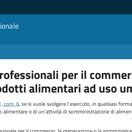
ionale
professionali per il comme
odotti alimentari ad uso 
71, com. 6
, se si vuole svolgere l
'esercizio, in qualsiasi for
o alimentare o di un'attività di somministrazione di alimen
ionale per il commercio, la preparazione o la somministrazi