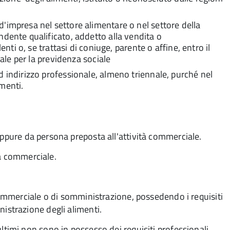
d'impresa nel settore alimentare o nel settore della
ndente qualificato, addetto alla vendita o
nti o, se trattasi di coniuge, parente o affine, entro il
nale per la previdenza sociale
d indirizzo professionale, almeno triennale, purché nel
limenti.
oppure da
persona preposta all'attività commerciale.
tà commerciale.
à commerciale o di somministrazione, possedendo i requisiti
nistrazione degli alimenti.
ultimi non sono in possesso dei requisiti professionali