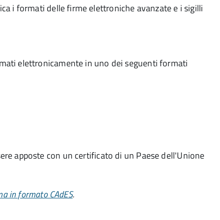
ca i formati delle firme elettroniche avanzate e i sigilli
rmati elettronicamente in uno dei seguenti formati
sere apposte con un certificato di un Paese dell'Unione
ma in formato CAdES
.