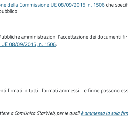
ione della Commissione UE 08/09/2015, n. 1506
che specifi
pubblico
Pubbliche amministrazioni l'accettazione dei documenti fi
e UE 08/09/2015, n. 1506
:
ti firmati in tutti i formati ammessi. Le firme possono es
ttere a ComUnica StarWeb, per le quali
è ammessa la sola fir