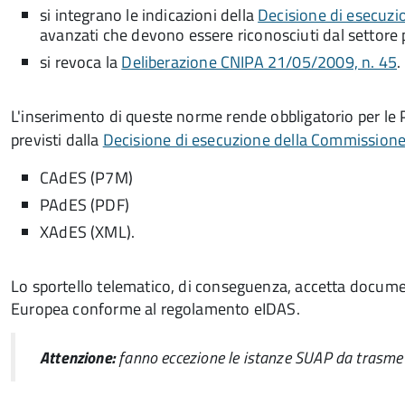
si integrano le indicazioni della
Decisione di esecuz
avanzati che devono essere riconosciuti dal settore 
si revoca la
Deliberazione CNIPA 21/05/2009, n. 45
.
L'inserimento di queste norme rende obbligatorio per le 
previsti dalla
Decisione di esecuzione della Commission
CAdES (P7M)
PAdES (PDF)
XAdES (XML).
Lo sportello telematico, di conseguenza, accetta documen
Europea conforme al regolamento eIDAS.
Attenzione:
fanno eccezione le istanze SUAP da trasme