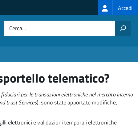
Login
Accedi
menu
Cerca...
 sportello telematico?
i fiduciari per le transazioni elettroniche nel mercato interno
nd trust Services
), sono state apportate modifiche,
gilli elettronici e validazioni temporali elettroniche