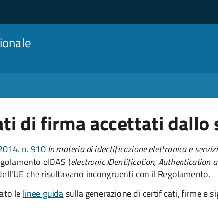
ionale
ti di firma accettati dallo
014, n. 910
In materia di identificazione elettronica e serviz
golamento eIDAS (
electronic IDentification, Authentication a
 dell'UE che risultavano incongruenti con il Regolamento.
ato le
linee guida
sulla generazione di certificati, firme e si