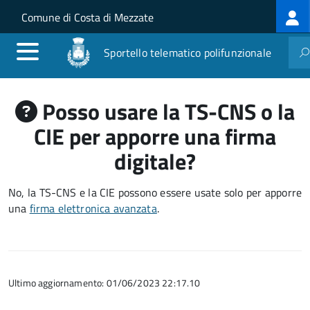
Log
Salta al contenuto principale
Skip to site navigation
Comune di Costa di Mezzate
me
Sportello telematico polifunzionale
Posso usare la TS-CNS o la
CIE per apporre una firma
digitale?
No, la TS-CNS e la CIE possono essere usate solo per apporre
una
firma elettronica avanzata
.
Ultimo aggiornamento: 01/06/2023 22:17.10