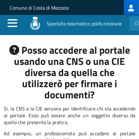
Log
Salta al contenuto principale
Skip to site navigation
Comune di Costa di Mezzate
me
Sportello telematico polifunzionale
Posso accedere al portale
usando una CNS o una CIE
diversa da quella che
utilizzerò per firmare i
documenti?
Sì, la CNS e la CIE servono per identificare chi sta accedendo
al portale. Esso può essere anche un soggetto diverso da
quello che presenta la pratica.
Ad esempio, un professionista può accedere al portale