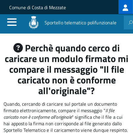
Log
Salta al contenuto principale
Skip to site navigation
Comune di Costa di Mezzate
me
Sportello telematico polifunzionale
Perchè quando cerco di
caricare un modulo firmato mi
compare il messaggio "Il file
caricato non è conforme
all'originale"?
Quando, cercando di caricare sul portale un documento
firmato elettronicamente, compare il messaggio "
Il file
caricato non è conforme all'originale
" significa che il file a cui
hai apposto la firma non corrisponde al file generato dallo
Sportello Telematico e il caricamento viene dunque respinto.