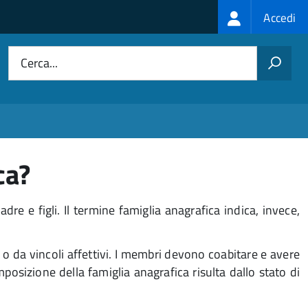
Login
Accedi
menu
Cerca...
ca?
e e figli. Il termine famiglia anagrafica
indica, invece,
 o da vincoli affettivi. I membri devono coabitare e avere
mposizione della famiglia anagrafica risulta dallo stato di