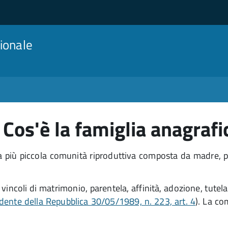
ionale
Cos'è la famiglia anagrafi
più piccola comunità riproduttiva composta da madre, padr
vincoli di matrimonio, parentela, affinità, adozione, tutela
dente della Repubblica 30/05/1989, n. 223, art. 4
). La co