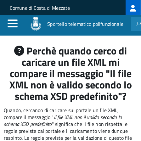
Log
Salta al contenuto principale
Skip to site navigation
Comune di Costa di Mezzate
me
Sportello telematico polifunzionale
Perchè quando cerco di
caricare un file XML mi
compare il messaggio "Il file
XML non è valido secondo lo
schema XSD predefinito"?
Quando, cercando di caricare sul portale un file XML,
compare il messaggio "
Il file XML non è valido secondo lo
schema XSD predefinito
" significa che il file non rispetta le
regole previste dal portale e il caricamento viene dunque
respinto. Le regole previste per la validazione di questo file