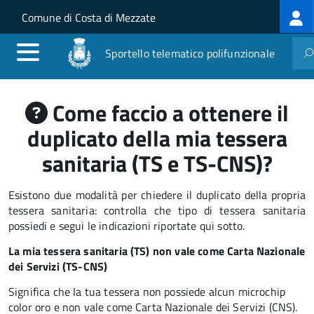
Log
Salta al contenuto principale
Skip to site navigation
Comune di Costa di Mezzate
me
Sportello telematico polifunzionale
Come faccio a ottenere il
duplicato della mia tessera
sanitaria (TS e TS-CNS)?
Esistono due modalità per chiedere il duplicato della propria
tessera sanitaria: controlla che tipo di tessera sanitaria
possiedi e segui le indicazioni riportate qui sotto.
La mia tessera sanitaria (TS) non vale come Carta Nazionale
dei Servizi (TS-CNS)
Significa che la tua tessera non possiede alcun microchip
color oro e non vale come Carta Nazionale dei Servizi (CNS).