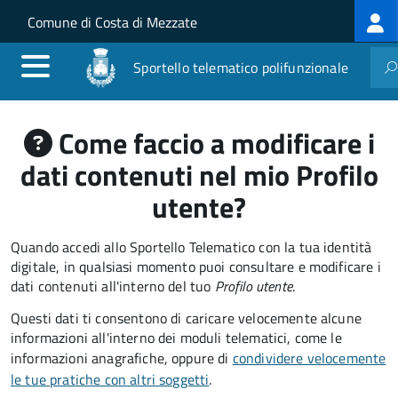
Log
Salta al contenuto principale
Skip to site navigation
Comune di Costa di Mezzate
me
Sportello telematico polifunzionale
Come faccio a modificare i
dati contenuti nel mio Profilo
utente?
Quando accedi allo Sportello Telematico con la tua identità
digitale, in qualsiasi momento puoi consultare e modificare i
dati contenuti all'interno del tuo
Profilo utente
.
Questi dati ti consentono di caricare velocemente alcune
informazioni all'interno dei moduli telematici, come le
informazioni anagrafiche, oppure di
condividere velocemente
le tue pratiche con altri soggetti
.