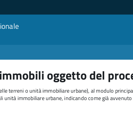
ionale
i immobili oggetto del pro
elle terreni o unità immobiliare urbane), al modulo princip
ntuali unità immobiliare urbane, indicando come già avvenuto