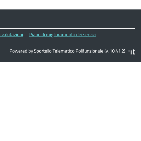
 valutazioni
Piano di miglioramento dei servizi
Powered by Sportello Telematico Polifunzionale (v. 10.41.2)