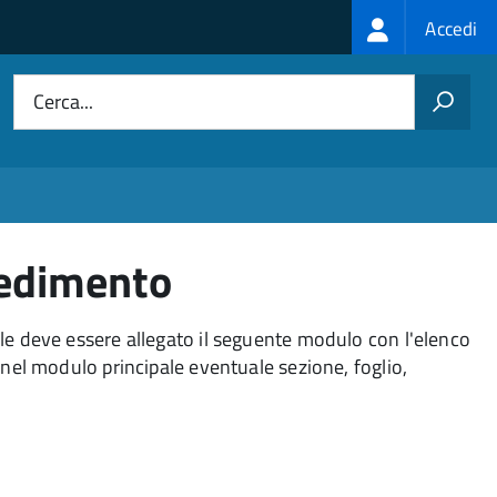
Login
Accedi
menu
Cerca...
cedimento
ale deve essere allegato il seguente modulo con l'elenco
 nel modulo principale eventuale sezione, foglio,