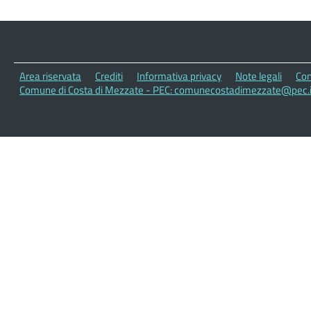
Area riservata
Crediti
Informativa privacy
Note legali
Con
Comune di Costa di Mezzate - PEC: comunecostadimezzate@pec.i