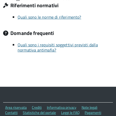
Riferimenti normativi
Quali sono le norme di riferimento?
Domande frequenti
Quali sono i requisiti soggettivi previsti dalla
normativa antimafia?
Area riservata
Crediti
Informativa privacy
Note legali
Contatti
Statistiche del portale
Leggi le FAQ
Pagamenti