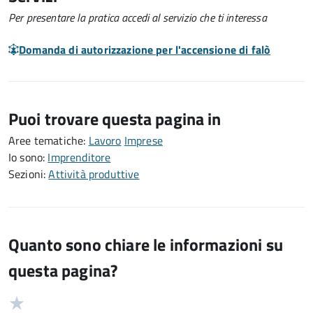
Per presentare la pratica accedi al servizio che ti interessa
Domanda di autorizzazione per l'accensione di falò
Puoi trovare questa pagina in
Aree tematiche:
Lavoro
Imprese
Io sono:
Imprenditore
Sezioni:
Attività produttive
Quanto sono chiare le informazioni su
questa pagina?
Valuta
Valutazione