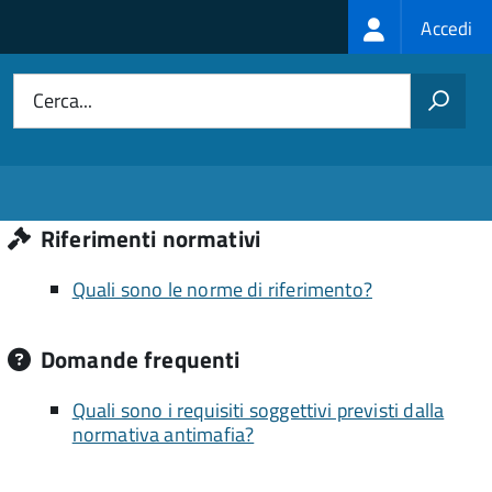
Login
Accedi
menu
Cerca...
Riferimenti normativi
Quali sono le norme di riferimento?
Domande frequenti
Quali sono i requisiti soggettivi previsti dalla
normativa antimafia?