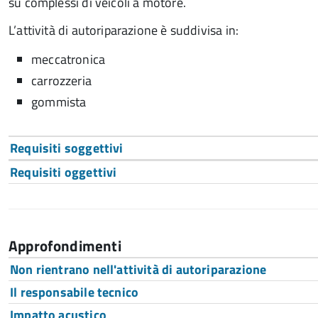
su complessi di veicoli a motore.
L’attività di autoriparazione è suddivisa in:
meccatronica
carrozzeria
gommista
Requisiti soggettivi
Requisiti oggettivi
Approfondimenti
Non rientrano nell'attività di autoriparazione
Il responsabile tecnico
Impatto acustico