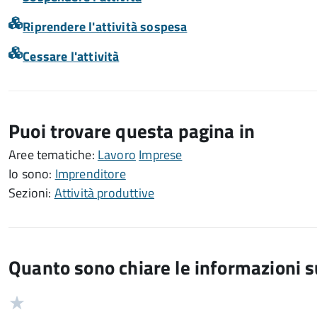
Riprendere l'attività sospesa
Cessare l'attività
Puoi trovare questa pagina in
Aree tematiche:
Lavoro
Imprese
Io sono:
Imprenditore
Sezioni:
Attività produttive
Quanto sono chiare le informazioni 
Valuta
Valutazione