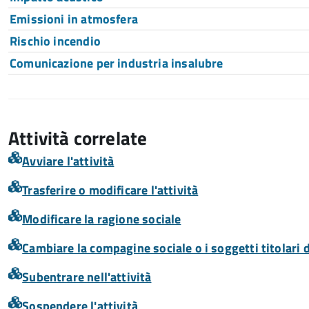
Emissioni in atmosfera
Rischio incendio
Comunicazione per industria insalubre
Attività correlate
Avviare l'attività
Trasferire o modificare l'attività
Modificare la ragione sociale
Cambiare la compagine sociale o i soggetti titolari d
Subentrare nell'attività
Sospendere l'attività