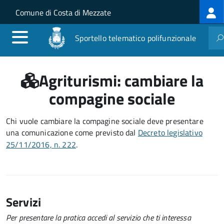
Log
Salta al contenuto principale
Skip to site navigation
Comune di Costa di Mezzate
me
Sportello telematico polifunzionale
Agriturismi: cambiare la
compagine sociale
Chi vuole cambiare la compagine sociale deve presentare
una comunicazione
come previsto dal
Decreto
legislativo
25/11/2016, n. 222
.
Servizi
Per presentare la pratica accedi al servizio che ti interessa