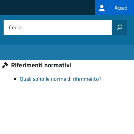
Login
Accedi
menu
Cerca...
Riferimenti normativi
Quali sono le norme di riferimento?