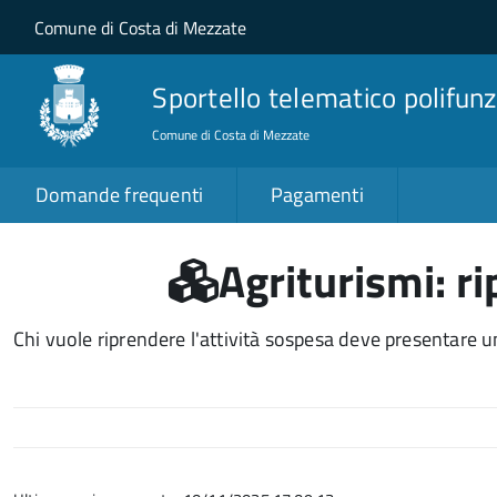
Salta al contenuto principale
Skip to site navigation
Comune di Costa di Mezzate
Sportello telematico polifunz
Comune di Costa di Mezzate
Domande frequenti
Pagamenti
Agriturismi: ri
Chi vuole riprendere l'attività sospesa deve presentare