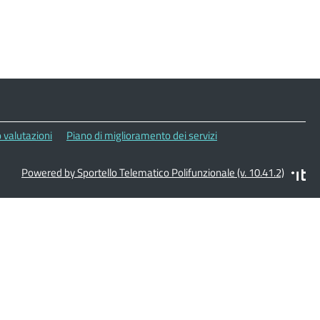
 valutazioni
Piano di miglioramento dei servizi
Powered by Sportello Telematico Polifunzionale (v. 10.41.2)