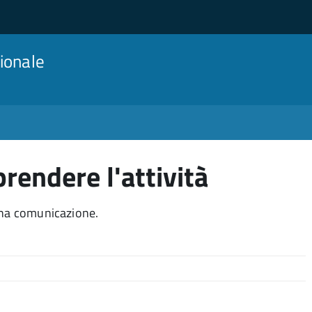
ionale
prendere l'attività
 una comunicazione.