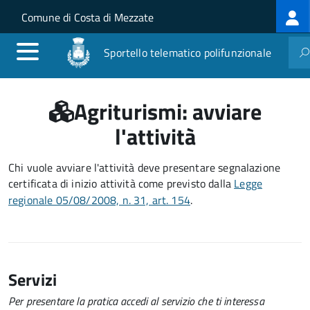
Log
Salta al contenuto principale
Skip to site navigation
Comune di Costa di Mezzate
me
Sportello telematico polifunzionale
Agriturismi: avviare
l'attività
Chi vuole avviare l'attività deve presentare
segnalazione
certificata di inizio attività
come previsto dalla
Legge
regionale 05/08/2008, n. 31, art. 154
.
Servizi
Per presentare la pratica accedi al servizio che ti interessa